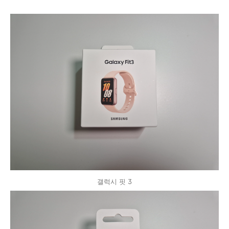
갤럭시 핏 3