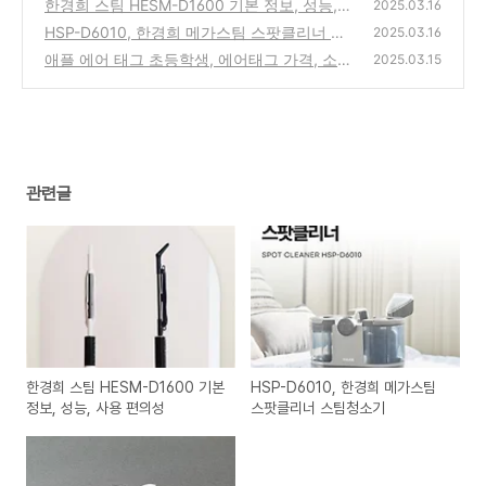
한경희 스팀 HESM-D1600 기본 정보, 성능,
2025.03.16
사용 편의성
HSP-D6010, 한경희 메가스팀 스팟클리너 스
(1)
2025.03.16
팀청소기
애플 에어 태그 초등학생, 에어태그 가격, 소지
(1)
2025.03.15
방법, 추천 이유
(1)
관련글
한경희 스팀 HESM-D1600 기본
HSP-D6010, 한경희 메가스팀
정보, 성능, 사용 편의성
스팟클리너 스팀청소기