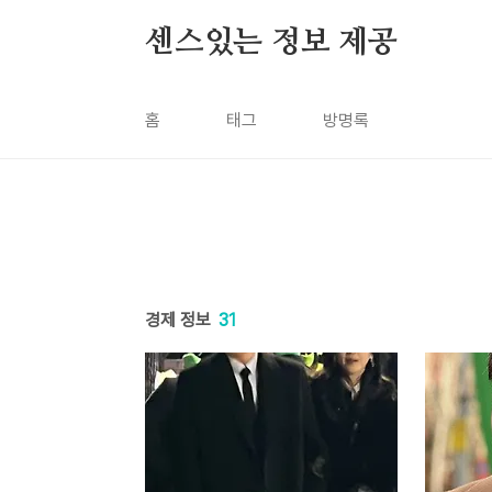
본문 바로가기
센스있는 정보 제공
홈
태그
방명록
경제 정보
31