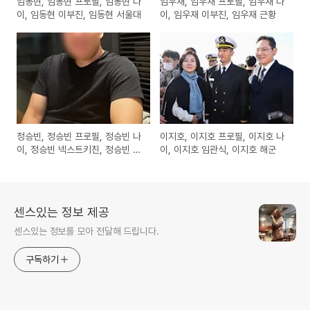
임동현, 임동현 프로필, 임동현 나
임우재, 임우재 프로필, 임우재 나
이, 임동현 이부진, 임동현 서울대
이, 임우재 이부진, 임우재 근황
정승빈, 정승빈 프로필, 정승빈 나
이지호, 이지호 프로필, 이지호 나
이, 정승빈 넥스트키친, 정승빈 김
이, 이지호 임관식, 이지호 해군
슬아 대표
센스있는 정보 제공
센스있는 정보를 모아 전달해 드립니다.
구독하기