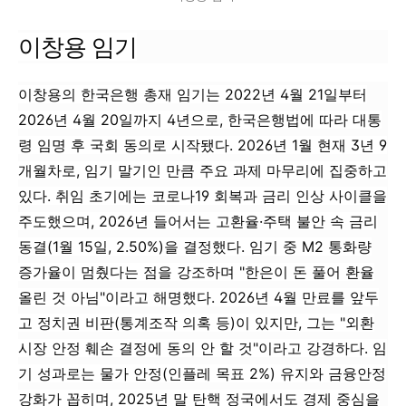
이창용 임기
이창용의 한국은행 총재 임기는 2022년 4월 21일부터
2026년 4월 20일까지 4년으로, 한국은행법에 따라 대통
령 임명 후 국회 동의로 시작됐다. 2026년 1월 현재 3년 9
개월차로, 임기 말기인 만큼 주요 과제 마무리에 집중하고
있다. 취임 초기에는 코로나19 회복과 금리 인상 사이클을
주도했으며, 2026년 들어서는 고환율·주택 불안 속 금리
동결(1월 15일, 2.50%)을 결정했다. 임기 중 M2 통화량
증가율이 멈췄다는 점을 강조하며 "한은이 돈 풀어 환율
올린 것 아님"이라고 해명했다. 2026년 4월 만료를 앞두
고 정치권 비판(통계조작 의혹 등)이 있지만, 그는 "외환
시장 안정 훼손 결정에 동의 안 할 것"이라고 강경하다. 임
기 성과로는 물가 안정(인플레 목표 2%) 유지와 금융안정
강화가 꼽히며, 2025년 말 탄핵 정국에서도 경제 중심을