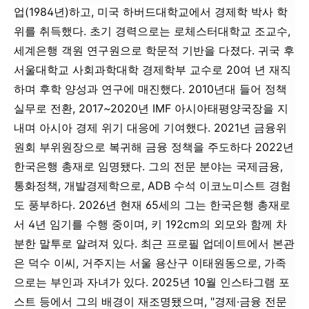
업(1984년)하고, 미국 하버드대학교에서 경제학 박사 학
위를 취득했다. 초기 경력으로는 로체스터대학교 조교수,
세계은행 객원 연구원으로 학문적 기반을 다졌다. 귀국 후
서울대학교 사회과학대학 경제학부 교수로 20여 년 재직
하며 후학 양성과 연구에 매진했다. 2010년대 들어 정책
실무로 전환, 2017~2020년 IMF 아시아태평양국장을 지
내며 아시아 경제 위기 대응에 기여했다. 2021년 금융위
원회 부위원장으로 복귀해 금융 정책을 주도하다 2022년
한국은행 총재로 임명됐다. 그의 전문 분야는 국제금융,
통화정책, 개발경제학으로, ADB 수석 이코노미스트 경험
도 풍부하다. 2026년 현재 65세의 그는 한국은행 총재로
서 4년 임기를 수행 중이며, 키 192cm의 외모와 함께 차
분한 말투로 알려져 있다. 최근 프로필 업데이트에서 본관
은 덕수 이씨, 거주지는 서울 용산구 이태원동으로, 가족
으로는 부인과 자녀가 있다. 2025년 10월 인스타그램 포
스트 등에서 그의 배경이 재조명됐으며, "경제·금융 전문