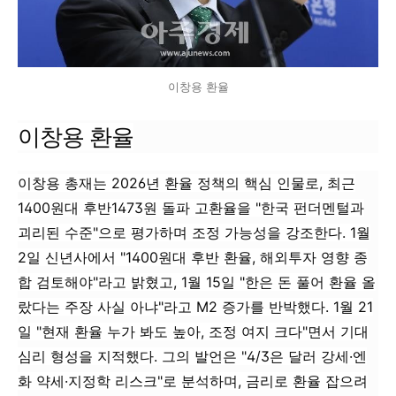
이창용 환율
이창용 환율
이창용 총재는 2026년 환율 정책의 핵심 인물로, 최근
1400원대 후반1473원 돌파 고환율을 "한국 펀더멘털과
괴리된 수준"으로 평가하며 조정 가능성을 강조한다. 1월
2일 신년사에서 "1400원대 후반 환율, 해외투자 영향 종
합 검토해야"라고 밝혔고, 1월 15일 "한은 돈 풀어 환율 올
랐다는 주장 사실 아냐"라고 M2 증가를 반박했다. 1월 21
일 "현재 환율 누가 봐도 높아, 조정 여지 크다"면서 기대
심리 형성을 지적했다. 그의 발언은 "4/3은 달러 강세·엔
화 약세·지정학 리스크"로 분석하며, 금리로 환율 잡으려