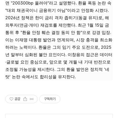
면 "200300bp 올려야"라고 설명했다. 환율 폭등 논란 속
"대외 채권국이니 금융위기 아님"이라고 안정화 시켰다.
2026년 정책은 한미 금리 격차 좁히기(동결 유지)로, 해
외투자(연금·개미) 재검토를 제안했다. 최근 1월 15일 금
통위 후 "환율 안정 훼손 결정 동의 안 함"으로 강경 입장.
이는 이재명 대통령 발언과 연계되며, 시장 충격을 최소화
하려는 노력이다. 환율은 그의 임기 주요 도전으로, 2025
년 말부터 심화된 불안 요인이다. 이창용의 접근은 데이터
·글로벌 요인 중심으로, 앞으로 몇 개월 내 기대 반전으로
조정될 가능성을 제시한다. 그의 환율 발언은 정치적 '네
탓' 논란 속에서도 합리성을 유지한다.
공감
구독하기