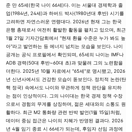
준 만 65세(한국 나이 66세)다. 이는 서울대 경제학과 졸
업(1984년, 24세)과 하버드 박사(1980년대 후반) 시기를
고려하면 자연스러운 연령대다. 2026년 현재 그는 한국
은행 총재로서 여전히 활발한 활동을 펼치고 있으며, 최근
1월 21일 기자간담회에서 "현재 환율 수준은 누가 봐도 높
아"라고 발언하는 등 에너지 넘치는 모습을 보인다. 나이
공개는 공식 프로필에서 확인되며, 65세의 나이는 IMF나
ADB 경력(50대 후반~60대 초)과 맞물려 그의 노련함을
더한다. 2025년 10월 자료에서 "65세"로 명시됐고, 2026
년 신년사에서도 건강한 모습이 돋보인다. 정치적 논란(탄
핵 정국) 속에서도 나이와 무관하게 정책 판단을 유지하
는 점이 인상적이다. 그의 나이대는 한국 경제 정책 수장
으로서 경험의 무게를 상징하며, 젊은 세대와의 소통도 원
활하다. 최근 M2 통화량 관련 반박 발언(1월 15일)처럼,
데이터 중심 접근은 나이의 지혜가 반영된 결과다. 2026
년 4월 임기 종료 시 66세가 되는데, 후임자 선임 과정에