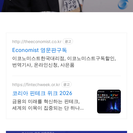
http://theeconomist.co.kr
광고
Economist 영문판구독
이코노미스트한국대리점, 이코노미스트구독할인,
번역기사, 온라인신청, 사은품
https://fintechweek.or.kr
광고
코리아 핀테크 위크 2026
금융의 미래를 혁신하는 핀테크,
세계의 이목이 집중되는 단 하나의
장!