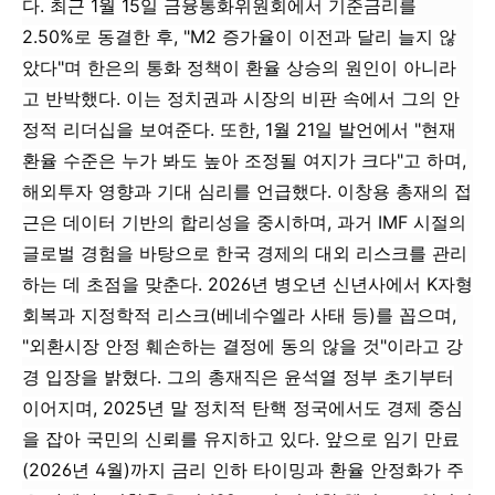
다. 최근 1월 15일 금융통화위원회에서 기준금리를
2.50%로 동결한 후, "M2 증가율이 이전과 달리 늘지 않
았다"며 한은의 통화 정책이 환율 상승의 원인이 아니라
고 반박했다. 이는 정치권과 시장의 비판 속에서 그의 안
정적 리더십을 보여준다. 또한, 1월 21일 발언에서 "현재
환율 수준은 누가 봐도 높아 조정될 여지가 크다"고 하며,
해외투자 영향과 기대 심리를 언급했다. 이창용 총재의 접
근은 데이터 기반의 합리성을 중시하며, 과거 IMF 시절의
글로벌 경험을 바탕으로 한국 경제의 대외 리스크를 관리
하는 데 초점을 맞춘다. 2026년 병오년 신년사에서 K자형
회복과 지정학적 리스크(베네수엘라 사태 등)를 꼽으며,
"외환시장 안정 훼손하는 결정에 동의 않을 것"이라고 강
경 입장을 밝혔다. 그의 총재직은 윤석열 정부 초기부터
이어지며, 2025년 말 정치적 탄핵 정국에서도 경제 중심
을 잡아 국민의 신뢰를 유지하고 있다. 앞으로 임기 만료
(2026년 4월)까지 금리 인하 타이밍과 환율 안정화가 주