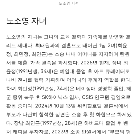
노소영 나이
노소영 자녀
노소영의 자녀는 그녀의 교육 철학과 가족애를 반영한 엘
리트 세대다. 최태원과의 결혼으로 태어난 1남 2녀(최윤
정, 최민정, 최인근)는 소송 내내 어머니를 지지하며 탄원
서를 제출, 가족 결속을 과시했다. 2025년 현재, 장녀 최
윤정(1991년생, 34세)은 예일대 졸업 후 아트 큐레이터로
나비 전시를 협력 기획하며 어머니의 후계자 역할을 한다.
차녀 최민정(1991년생, 34세)은 베이징대 경영학 졸업, 해
군 중위 복무 후 SK하이닉스 입사, CSIS 연구원 겸임으로
활동 중이다. 2024년 10월 13일 워커힐호텔 결혼식에서
부모가 나란히 참석한 장면은 소송 후 첫 화합으로 화제됐
다. 장남 최인근(1997년생, 28세)은 하버드대 졸업 후 벤
처 캐피털 투자자로, 2023년 소송 탄원서에서 "부모의 행