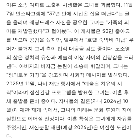
이혼 소송 여파로 노출된 사생활은 그녀를 괴롭혔다. 11월
7일 인스타그램에 "37년 만에 시집온 집을 떠난다"는 글
을 올리며 웨딩드레스 사진을 공유한 그녀는 "가족의 의
미를 재발견했다"고 털어놨다. 이 게시물은 50만 좋아요
를 받으며 공감을 샀지만, 일부에서 "호텔 숙박비 미납" 루
머가 불거져 그녀 측이 법적 대응을 검토 중이다. 노소영
의 삶은 정치적 유산과 예술적 이상 사이의 긴장감을 드러
낸다. 아버지의 비자금 논란이 소송에 휘말리며, 그녀는
"정의로운 가정"을 강조하며 사회적 메시지를 발신했다.
2025년 11월, 나비 재단 행사에서 "예술은 치유의 시
작"이라며 정신건강 프로그램을 발표한 그녀는, 이혼 후
새 출발을 준비 중이다. 자녀들의 결혼(차녀 2024년 10
월)과 재판 재개 속에서, 그녀의 미래는 문화 후원과 자아
실현으로 이어질 전망이다. 이혼 확정은 그녀에게 자유를
주었지만, 재산분할 재판(예상 2026년)은 여전한 도전이
다.