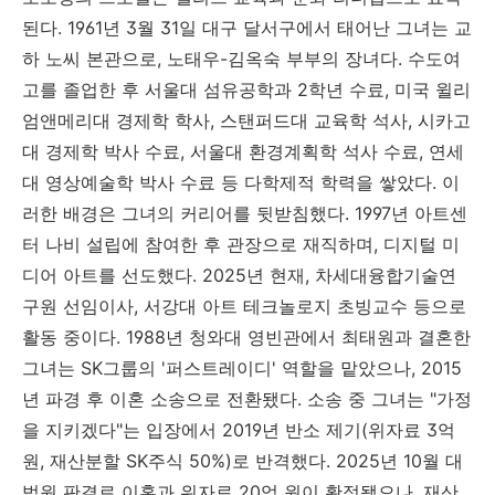
된다. 1961년 3월 31일 대구 달서구에서 태어난 그녀는 교
하 노씨 본관으로, 노태우-김옥숙 부부의 장녀다. 수도여
고를 졸업한 후 서울대 섬유공학과 2학년 수료, 미국 윌리
엄앤메리대 경제학 학사, 스탠퍼드대 교육학 석사, 시카고
대 경제학 박사 수료, 서울대 환경계획학 석사 수료, 연세
대 영상예술학 박사 수료 등 다학제적 학력을 쌓았다. 이
러한 배경은 그녀의 커리어를 뒷받침했다. 1997년 아트센
터 나비 설립에 참여한 후 관장으로 재직하며, 디지털 미
디어 아트를 선도했다. 2025년 현재, 차세대융합기술연
구원 선임이사, 서강대 아트 테크놀로지 초빙교수 등으로
활동 중이다. 1988년 청와대 영빈관에서 최태원과 결혼한
그녀는 SK그룹의 '퍼스트레이디' 역할을 맡았으나, 2015
년 파경 후 이혼 소송으로 전환됐다. 소송 중 그녀는 "가정
을 지키겠다"는 입장에서 2019년 반소 제기(위자료 3억
원, 재산분할 SK주식 50%)로 반격했다. 2025년 10월 대
법원 판결로 이혼과 위자료 20억 원이 확정됐으나, 재산