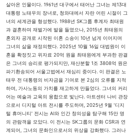
살아온 인물이다. 1961년 대구에서 태어난 그녀는 제13대
대통령 노태우의 장녀로, 청와대에서 자란 어린 시절이 그
녀의 세계관을 형성했다. 1988년 SK그룹 후계자 최태원
과 결혼하며 재벌가에 발을 들였으나, 2015년 최태원의
혼외자 공개로 시작된 이혼 소송이 10년 넘게 이어지며
그녀의 삶을 재정의했다. 2025년 10월 16일 대법원이 이
혼을 확정짓고 위자료 20억 원을 최태원에게 부과한 판결
은 그녀의 승리로 평가되지만, 재산분할 1조 3808억 원은
파기환송되어 서울고법에서 재심리 중이다. 이 판결은 노
태우 전 대통령의 비자금을 기여로 본 2심의 오류를 지적
하며, 가사노동의 가치를 재고하게 만들었다. 그녀의 커리
어는 예술과 교육의 융합으로 빛난다. 아트센터 나비 관장
으로서 디지털 아트 전시를 주도하며, 2025년 9월 '디지
털 휴머니티' 전시는 AI와 인간 창의성을 탐구해 15만 명
의 관람객을 모았다. 이 전시는 SK그룹의 문화 CSR과 연
계되어, 그녀의 문화인으로서의 위상을 강화했다. 그러나