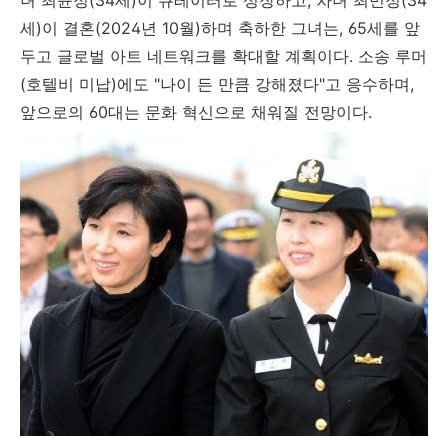
세)이 결혼(2024년 10월)하며 축하한 그녀는, 65세를 앞
두고 글로벌 아트 네트워크를 확대할 계획이다. 소송 루머
(호텔비 미납)에도 "나이 든 만큼 강해졌다"고 응수하며,
앞으로의 60대는 문화 혁신으로 채워질 전망이다.