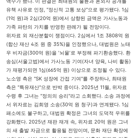
액수가 됐다. 이 판결은 최태원의 불륜과 혼외자 공개를
유책 사유로 인정, "정신적 고통 보상"으로 평가됐다. 1심
(1억 원)과 2심(20억 원)에서 상향된 금액은 가사노동과
가족 파탄의 가치를 반영한 판례가 될 전망이다.
위자료 외 재산분할이 쟁점이다. 2심에서 1조 3808억 원
(합산 재산 4조 원 중 35%)을 인정했으나, 대법원은 노태
우 비자금(300억 원)을 '뇌물'로 부정해 파기환송했다. 환
송심(서울고법)에서 가사노동 기여(자녀 양육, 나비 활동)
가 재평가되면 1심(665억 원) 이상으로 조정될 수 있다.
노소영 측은 "SK 성장에 간접 기여"를 주장하나, 최태원
측은 "특유재산"으로 반박 중이다. 2025년 11월, 위자료
수령 후 그녀는 "정의의 승리"라고 소회했다. 소송 과정에
서 위자료는 김희영 소송(30억 원 청구)과 연계됐다. 1심
패소에도 불구하고, 대법원 확정은 그녀의 도덕적 우위를
강화했다. 2025년 재판 재개 속, 위자료 20억 원은 그녀
의 새 출발 자금으로 활용될 전망이며, 문화 재단 확장에