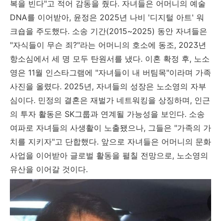
복을 빈다"고 적어 감동을 줬다. 자녀들은 어머니의 예술
DNA를 이어받아, 윤정은 2025년 나비 '디지털 아트' 워
크숍을 주도했다. 소송 기간(2015~2025) 동안 자녀들은
"자식들이 무슨 죄?"라는 어머니의 호소에 동조, 2023년
항소심에서 세 명 모두 탄원서를 냈다. 이혼 확정 후, 노소
영은 11월 인스타그램에 "자녀들이 내 버팀목"이라며 가족
사진을 올렸다. 2025년, 자녀들의 성장은 노소영의 자부
심이다. 민정의 결혼은 재벌가 네트워킹을 상징하며, 인근
의 투자 활동은 SK그룹과 연계될 가능성을 보인다. 소송
여파로 자녀들의 사생활이 노출됐으나, 그들은 "가족의 가
치를 지키자"고 단합했다. 앞으로 자녀들은 어머니의 문화
사업을 이어받아 글로벌 활동을 펼칠 전망으로, 노소영의
유산을 이어갈 것이다.