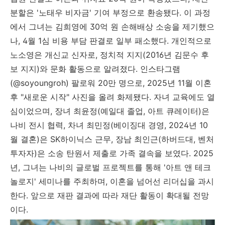
분할은 '노태우 비자금' 기여 부정으로 환송됐다. 이 과정
에서 그녀는 김희영에 30억 원 손해배상 소송을 제기했으
나, 4월 1심 비용 부담 판결로 일부 패소했다. 개인적으로
노소영은 개신교 신자로, 정치적 지지(2016년 김문수 후
보 지지)와 문화 활동으로 알려졌다. 인스타그램
(@soyoungroh) 팔로워 20만 명으로, 2025년 11월 이혼
후 "새로운 시작" 사진을 올려 화제됐다. 자녀 교육에도 열
심이었으며, 장녀 최윤정(예일대 졸업, 아트 큐레이터)은
나비 전시 협력, 차녀 최민정(베이징대 경영, 2024년 10
월 결혼)은 SK하이닉스 근무, 장남 최인근(하버드대, 벤처
투자자)은 소송 탄원서 제출로 가족 결속을 보였다. 2025
년, 그녀는 나비의 글로벌 프로젝트를 통해 '아트 앤 테크
놀로지' 세미나를 주최하며, 이혼을 넘어선 리더십을 과시
한다. 앞으로 재판 결과에 따라 재단 활동이 확대될 전망
이다.