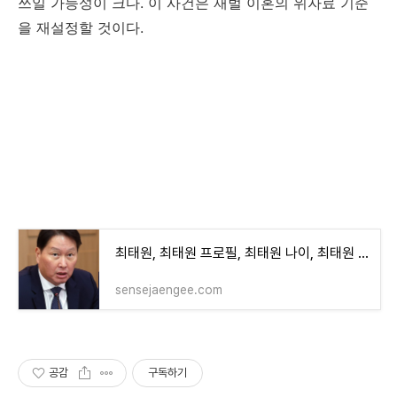
쓰일 가능성이 크다. 이 사건은 재벌 이혼의 위자료 기준
을 재설정할 것이다.
https://sensejaengee.com/entry/%EC%B5%9C%ED%83%9C%E
C%9B%90-%EC%B5%9C%ED%83%9C%EC%9B%90-
%ED%94%84%EB%A1%9C%ED%95%84-
%EC%B5%9C%ED%83%9C%EC%9B%90-
%EB%82%98%EC%9D%B4-
%EC%B5%9C%ED%83%9C%EC%9B%90-
%EC%A0%A0%EC%8A%A8%ED%99%A9-
%EC%B5%9C%ED%83%9C%EC%9B%90-
%ED%95%98%EC%9D%B4%EB%8B%89%EC%8A%A4
최태원, 최태원 프로필, 최태원 나이, 최태원 젠슨황, 최태원 하이닉스
sensejaengee.com
공감
구독하기