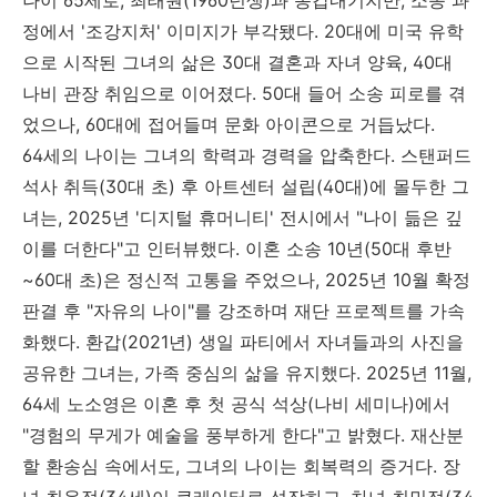
정에서 '조강지처' 이미지가 부각됐다. 20대에 미국 유학
으로 시작된 그녀의 삶은 30대 결혼과 자녀 양육, 40대
나비 관장 취임으로 이어졌다. 50대 들어 소송 피로를 겪
었으나, 60대에 접어들며 문화 아이콘으로 거듭났다.
64세의 나이는 그녀의 학력과 경력을 압축한다. 스탠퍼드
석사 취득(30대 초) 후 아트센터 설립(40대)에 몰두한 그
녀는, 2025년 '디지털 휴머니티' 전시에서 "나이 듦은 깊
이를 더한다"고 인터뷰했다. 이혼 소송 10년(50대 후반
~60대 초)은 정신적 고통을 주었으나, 2025년 10월 확정
판결 후 "자유의 나이"를 강조하며 재단 프로젝트를 가속
화했다. 환갑(2021년) 생일 파티에서 자녀들과의 사진을
공유한 그녀는, 가족 중심의 삶을 유지했다. 2025년 11월,
64세 노소영은 이혼 후 첫 공식 석상(나비 세미나)에서
"경험의 무게가 예술을 풍부하게 한다"고 밝혔다. 재산분
할 환송심 속에서도, 그녀의 나이는 회복력의 증거다. 장
녀 최윤정(34세)이 큐레이터로 성장하고, 차녀 최민정(34