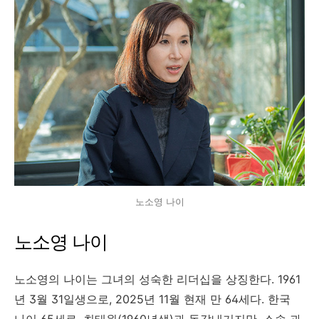
노소영 나이
노소영 나이
노소영의 나이는 그녀의 성숙한 리더십을 상징한다. 1961
년 3월 31일생으로, 2025년 11월 현재 만 64세다. 한국
나이 65세로, 최태원(1960년생)과 동갑내기지만, 소송 과