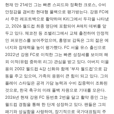
현재 만 21세인 그는 빠른 스피드와 정확한 크로스, 수비
안정감을 겸비한 현대형 풀백으로 평가받는다. 강원 FC에
서 주전 레프트백으로 활약하며 K리그에서 두각을 나타냈
고, 2026 월드컵 최종 명단에 포함되어 A매치 데뷔를 앞
두고 있다. 체코전 등 조별리그에서 교체 출전하며 안정적
인 퍼포먼스를 보여주었으며, 홍명보 감독은 그의 젊은 에
너지와 잠재력을 높이 평가했다. FC 서울 유스 출신으로
2022년 강원 FC로 이적한 그는 빠른 성장세를 보이며 해
외 이적(유럽 중하위 리그) 관심을 받고 있다. 아버지 이을
용의 2002 월드컵 4강 신화와 함께 '부자 월드컵'으로 감
동을 주고 있으며, 가족의 응원이 큰 힘이 되고 있다. 그의
플레이 스타일은 공격 가담 능력과 수비 집중력이 조화된
것으로, 한국 축구의 미래 풀백 자원으로 기대를 모은다.
2026년 현재 강원 FC 등번호 2번을 달고 활약 중인 그는
월드컵 경험을 통해 한 단계 성장하고 있다. 팬들은 그의
패기와 성실함을 사랑하며, 장기적으로 국가대표팀의 주