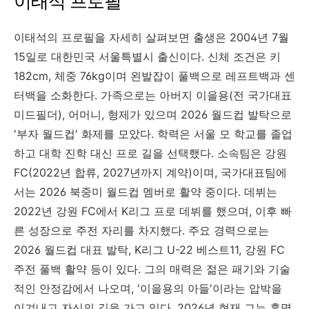
이태석 프로필
이태석의 프로필을 자세히 살펴보면 출생은 2004년 7월
15일로 대한민국 서울특별시 출신이다. 신체 조건은 키
182cm, 체중 76kg이며 왼발잡이 풀백으로 레프트백과 센
터백을 소화한다. 가족으로는 아버지 이을용(전 국가대표
미드필더), 어머니, 형제가 있으며 2026 월드컵 발탁으로
'부자 월드컵' 화제를 모았다. 학력은 서울 모 학교를 졸업
하고 대학 진학 대신 프로 길을 선택했다. 소속팀은 강원
FC(2022년 합류, 2027년까지 계약)이며, 국가대표팀에
서는 2026 북중미 월드컵 멤버로 활약 중이다. 데뷔는
2022년 강원 FC에서 K리그 프로 데뷔를 했으며, 이후 빠
른 성장으로 주전 자리를 차지했다. 주요 경력으로는
2026 월드컵 대표 발탁, K리그 U-22 베스트11, 강원 FC
주전 풀백 활약 등이 있다. 그의 매력은 젊은 패기와 기술
적인 안정감에서 나오며, '이을용의 아들'이라는 압박을
이겨내고 자신의 길을 가고 있다. 2026년 현재 그는 홍명