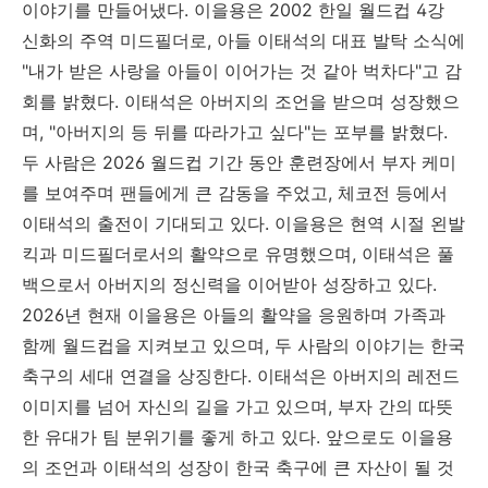
이야기를 만들어냈다. 이을용은 2002 한일 월드컵 4강
신화의 주역 미드필더로, 아들 이태석의 대표 발탁 소식에
"내가 받은 사랑을 아들이 이어가는 것 같아 벅차다"고 감
회를 밝혔다. 이태석은 아버지의 조언을 받으며 성장했으
며, "아버지의 등 뒤를 따라가고 싶다"는 포부를 밝혔다.
두 사람은 2026 월드컵 기간 동안 훈련장에서 부자 케미
를 보여주며 팬들에게 큰 감동을 주었고, 체코전 등에서
이태석의 출전이 기대되고 있다. 이을용은 현역 시절 왼발
킥과 미드필더로서의 활약으로 유명했으며, 이태석은 풀
백으로서 아버지의 정신력을 이어받아 성장하고 있다.
2026년 현재 이을용은 아들의 활약을 응원하며 가족과
함께 월드컵을 지켜보고 있으며, 두 사람의 이야기는 한국
축구의 세대 연결을 상징한다. 이태석은 아버지의 레전드
이미지를 넘어 자신의 길을 가고 있으며, 부자 간의 따뜻
한 유대가 팀 분위기를 좋게 하고 있다. 앞으로도 이을용
의 조언과 이태석의 성장이 한국 축구에 큰 자산이 될 것