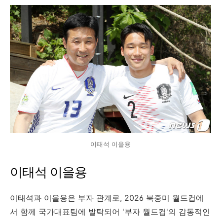
이태석 이을용
이태석 이을용
이태석과 이을용은 부자 관계로, 2026 북중미 월드컵에
서 함께 국가대표팀에 발탁되어 '부자 월드컵'의 감동적인