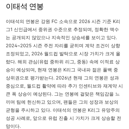
이태석 연봉
이태석의 연봉은 강원 FC 소속으로 2026 시즌 기준 K리
그1 신인급에서 중위권 수준으로 추정되며, 정확한 액수
는 공개되지 않았으나 지속적인 상승세를 보이고 있다.
2024~2025 시즌 주전 자리를 굳히며 계약 조건이 상향
조정되었고, 2026 월드컵 발탁으로 시장 가치가 크게 올
랐다. 해외 관심(유럽 중하위 리그, 중동) 속에 이적료 상
승이 예상되며, 현재 연봉은 K리그 국내파 젊은 풀백 중
상위권으로 평가받는다. 2026년 현재 그의 연봉은 성과
중심으로, 월드컵 활약에 따라 추가 인센티브와 재계약 시
큰 폭 상승이 예상된다. 그는 연봉에 걸맞은 책임감을 느
끼며 팀에 헌신하고 있으며, 팬들은 그의 성장과 보상의
균형을 주시하고 있다. 이태석의 연봉은 K리그 유망주의
성공 사례로, 앞으로 유럽 진출 시 가치가 크게 상승할 전
망이다.