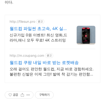
이다.
http://filesun.pro
광고
월드컵 파일썬 초고속, 4K 실
시간 보기!
신규가입 0원 이벤트! 최신 영화,드
라마,애니 모두 무료! 4K 스트리밍
http://m.coupang.com
광고
월드컵 쿠팡 내일 바로 받는 로켓배송
오래 걸어도 편안한 월드컵, 지금 바로 경험하세요.
불편한 신발은 이제 그만! 발에 착 감기는 편안함을
선물하세요.
공감
구독하기