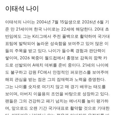
이태석 나이
이태석의 나이는 2004년 7월 15일생으로 2026년 6월 기
준 만 21세이며 한국 나이로는 22세에 해당한다. 20대 초
반임에도 그는 K리그에서 주전 풀백으로 활약하며 국가대
표팀에 발탁되어 놀라운 성숙함을 보여주고 있어 많은 이
들의 주목을 받고 있다. 나이가 들수록 경험과 판단력이
쌓이며, 2026 북중미 월드컵에서 홍명보 감독의 깜짝 카
드로 선발되어 A매치 데뷔를 준비 중이다. 21세의 나이에
도 불구하고 강원 FC에서 안정적인 퍼포먼스를 보여주며
해외 관심을 받는 점은 그의 잠재력과 노력을 증명한다.
그는 나이를 숫자로 여기지 않고 매 경기 배우는 태도를
보이며, 아버지 이을용의 조언을 바탕으로 성장하고 있다.
팬들은 그의 건강하고 패기 넘치는 에너지를 높이 평가하
며, 앞으로도 오랜 기간 국가대표로 활약할 것으로 기대한