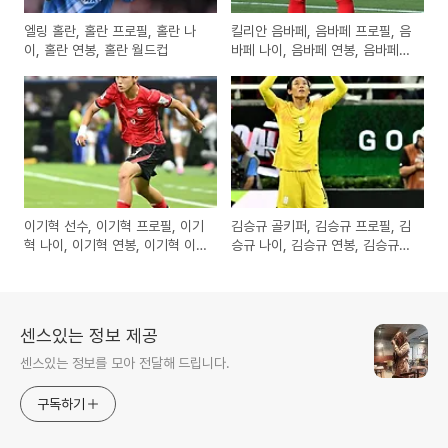
엘링 홀란, 홀란 프로필, 홀란 나
킬리안 음바페, 음바페 프로필, 음
이, 홀란 연봉, 홀란 월드컵
바페 나이, 음바페 연봉, 음바페
국적
이기혁 선수, 이기혁 프로필, 이기
김승규 골키퍼, 김승규 프로필, 김
혁 나이, 이기혁 연봉, 이기혁 이
승규 나이, 김승규 연봉, 김승규
을용
김진경
센스있는 정보 제공
센스있는 정보를 모아 전달해 드립니다.
구독하기