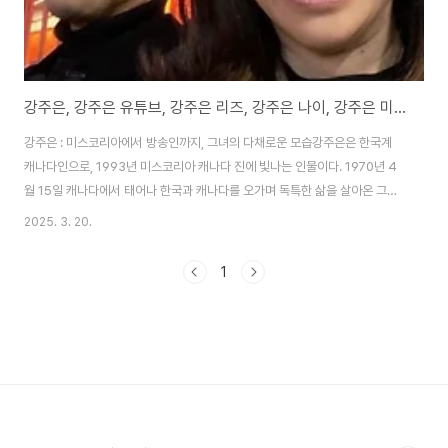
강주은, 강주은 유튜브, 강주은 리즈, 강주은 나이, 강주은 미스코리아
강주은 : 미스코리아에서 방송인까지, 그녀의 다채로운 모습강주은은 한국계
캐나다인으로, 1993년 미스코리아 캐나다 진에 빛나는 인물이다. 1970년 4
월 15일 캐나다에서 태어나 한국과 캐나다를 오가며 독특한 삶을 살아온 그녀
는 단순히 미스코리아 출신이라는 타이틀을 넘어 방송인, 작가, 그리고 배우 최
2025. 3. 20.
민수의 아내로서 대중에게 깊은 인상을 남겼다. 그녀의 삶은 화려한 외모와는
또 다른 매력, 즉 진솔함과 강인함으로 채워져 있다. 강주은은 미스코리아 대회
1
참가를 계기로 한국에 오게 되었고, 그곳에서 운명적으로 최민수를 만나 결혼
에 이르게 된다. 1994년 결혼한 두 사람은 올해로 31년째 부부의 연을 이어가
고 있으며, 그 사이 두 아들 최유성과 최유진을 낳아 가정을 꾸렸다. 강주은의
이력은 단순히 미스코리..