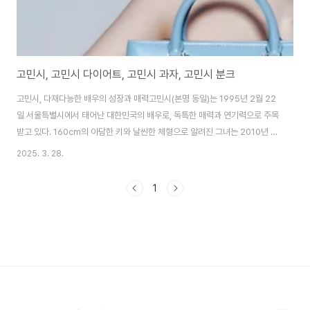
고민시, 고민시 다이어트, 고민시 과자, 고민시 분크
고민시, 다재다능한 배우의 성장과 매력고민시(본명 동일)는 1995년 2월 22
일 서울특별시에서 태어난 대한민국의 배우로, 독특한 매력과 연기력으로 주목
받고 있다. 160cm의 아담한 키와 날씬한 체형으로 알려진 그녀는 2010년 영
화 초능력자의 단역으로 데뷔했지만, 본격적인 주목을 받은 건 2016년 웹드라
2025. 3. 28.
마 72초 드라마를 통해서였다. 이후 2020년 넷플릭스 스위트홈에서 발레리
나 이은유 역을 맡아 대중에게 강렬한 인상을 남겼다. 이 작품은 그녀의 터닝포
1
인트가 되었으며, 글로벌 팬덤을 형성하는 계기가 됐다. 고민시는 스위트홈 시
리즈 외에도 아무도 없는 숲 속에서 (2024)에서 소시오패스 유성아 역으로 변
신, 광기 어린 연기를 선보이며 연기 스펙트럼을 확장했다. 그녀의 연기는 단순
히 예쁘게 보이는 데..