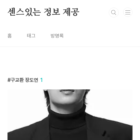
본문 바로가기
센스있는 정보 제공
홈
태그
방명록
구교환 장도연
1