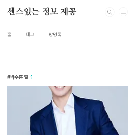
본문 바로가기
센스있는 정보 제공
홈
태그
방명록
박수홍 딸
1