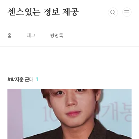
본문 바로가기
센스있는 정보 제공
홈
태그
방명록
박지훈 군대
1