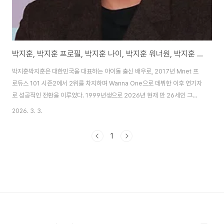
박지훈, 박지훈 프로필, 박지훈 나이, 박지훈 워너원, 박지훈 군대
박지훈박지훈은 대한민국을 대표하는 아이돌 출신 배우로, 2017년 Mnet 프
로듀스 101 시즌2에서 2위를 차지하며 Wanna One으로 데뷔한 이후 연기자
로 성공적인 전환을 이루었다. 1999년생으로 2026년 현재 만 26세인 그는
어린 나이에 아역 배우로 데뷔한 경력을 바탕으로 드라마와 영화에서 다양한
2026. 3. 3.
역할을 소화하고 있다. Wanna One 활동 시절 '내맘속에 저장'이라는 애교 제
스처로 큰 인기를 끌었으며, 그룹 해체 후 솔로 앨범과 연기 활동에 집중했다.
1
최근 영화 '왕과 사는 남자'에서 단종 역으로 출연해 900만 관객을 돌파하며
'천만 배우' 등극을 눈앞에 두고 있으며, 15kg 감량을 통해 비운의 왕 역할을
완벽히 소화하며 연기력을 인정받았다. 드라마 '약한영웅 클래스1'에서 보여준
날..