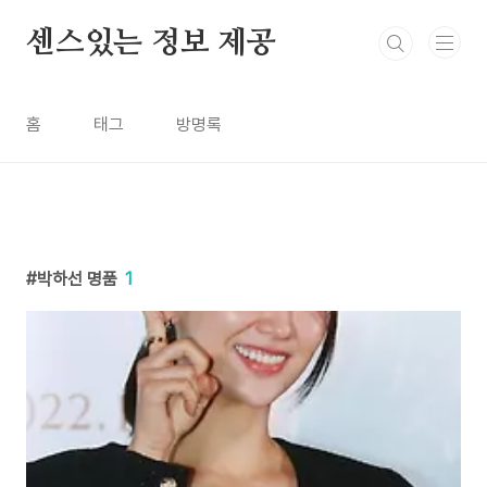
본문 바로가기
센스있는 정보 제공
홈
태그
방명록
박하선 명품
1