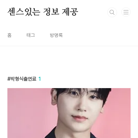
본문 바로가기
센스있는 정보 제공
홈
태그
방명록
박형식출연료
1