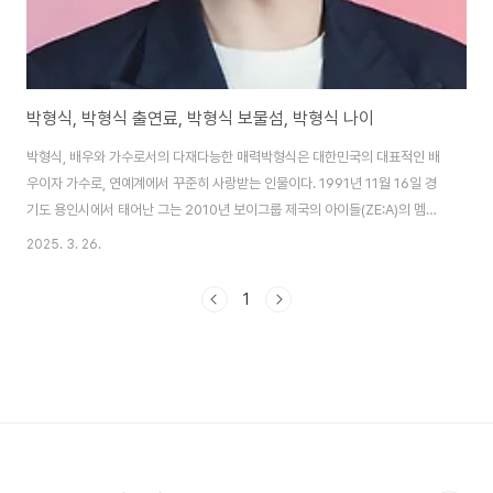
박형식, 박형식 출연료, 박형식 보물섬, 박형식 나이
박형식, 배우와 가수로서의 다재다능한 매력박형식은 대한민국의 대표적인 배
우이자 가수로, 연예계에서 꾸준히 사랑받는 인물이다. 1991년 11월 16일 경
기도 용인시에서 태어난 그는 2010년 보이그룹 제국의 아이들(ZE:A)의 멤버
로 데뷔하며 연예계에 첫발을 내디뎠다. 당시 메인보컬을 맡아 뛰어난 노래 실
2025. 3. 26.
력을 선보였고, 이후 연기와 예능 등 다양한 분야로 활동 영역을 넓히며 만능 엔
터테이너로 자리 잡았다. 그의 매력은 단순히 외모나 재능에 그치지 않는다. 박
1
형식은 따뜻한 성격과 팬들에 대한 애정 어린 태도로도 유명하다. 예능 프로그
램에서 보여준 친근한 모습과 드라마 속 깊이 있는 연기는 그를 대중에게 더욱
가까이 다가가게 만들었다.특히 박형식은 연기자로서의 성장 과정이 주목할 만
하다. 2012년 드라마 ..