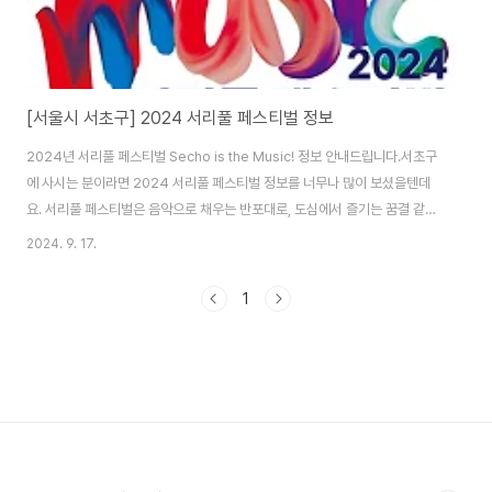
[서울시 서초구] 2024 서리풀 페스티벌 정보
2024년 서리풀 페스티벌 Secho is the Music! 정보 안내드립니다.서초구
에 사시는 분이라면 2024 서리풀 페스티벌 정보를 너무나 많이 보셨을텐데
요. 서리풀 페스티벌은 음악으로 채우는 반포대로, 도심에서 즐기는 꿈결 같은
음악축제에요.서리풀 페스티벌은서리풀 페스티벌은 매년 9월 개최되는 도심
2024. 9. 17.
속 음악 축제로, 지난 2015년 처음 열린 후 2023년까지 100만여 명이 찾는
대표적인 서초구 브랜드 축제로 일 년에 단 이틀, 10차선 반포대로에서 다양한
1
공연과 체험을 즐길 수 있어요.서리풀 페스티벌은 언제서리풀 페스티벌은
2024년 9월 28일 토요일, 9월 29일 일요일 이렇게 2일간 진행되는 음악축
제에요.서리풀 페스티벌 내용1. 메인 프로그램- 9월 28일 토요일1) 지상 최대
스케치북 ..