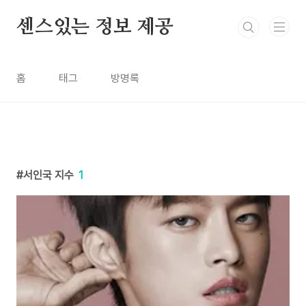
본문 바로가기
센스있는 정보 제공
홈
태그
방명록
서인국 지수
1