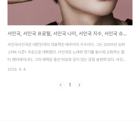
서인국, 서인국 프로필, 서인국 나이, 서인국 지수, 서인국 슈스케
서인국서인국은 대한민국의 대표적인 배우이자 가수이다. 그는 2009년 슈퍼
스타K 시즌1 우승으로 데뷔했다. 서인국은 노래와 연기를 동시에 소화하는 멀
티 엔터테이너다. 그의 매력은 동안 외모와 깊이 있는 감정 표현에 있다. 서인국
은 울산 출신으로 평범한 가정에서 성장했다. 그는 2026년 현재 만 38세임에
2026. 4. 4.
도 불구하고 여전한 청춘 미모를 유지한다. 서인국은 넷플릭스 드라마 월간남
친에서 블랙핑크 지수와 호흡을 맞췄다. 이 작품은 로맨틱 코미디로 큰 인기를
1
끌었다. 서인국은 2026년을 개화의 해로 표현하며 새로운 도전을 이어간다.
그는 tvN 드라마 내일도 출근에서 강시우 역을 맡아 오피스 로맨스를 선보인
다. 서인국은 2026년 팬미팅 투어 TWO SIDES를 남미부터 시작했다. 멕시
코 칠레 브라질 공연이 ..