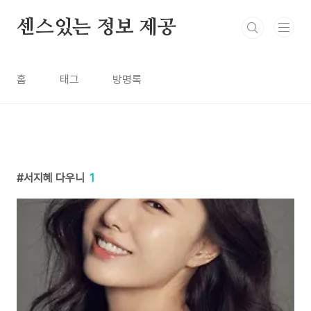
본문 바로가기
센스있는 정보 제공
홈
태그
방명록
서지혜 다우니
1