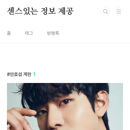
본문 바로가기
센스있는 정보 제공
홈
태그
방명록
안효섭 계란
1