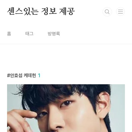
본문 바로가기
센스있는 정보 제공
홈
태그
방명록
안효섭 케데헌
1