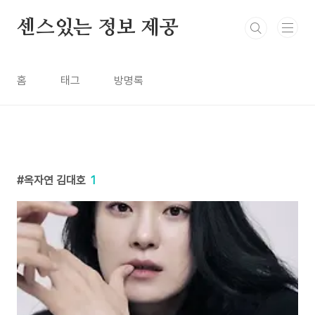
본문 바로가기
센스있는 정보 제공
홈
태그
방명록
옥자연 김대호
1