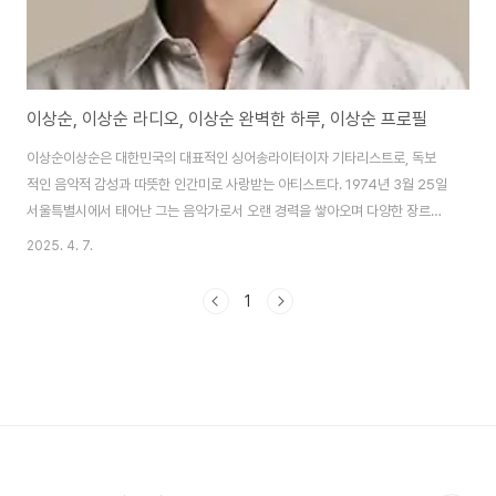
이상순, 이상순 라디오, 이상순 완벽한 하루, 이상순 프로필
이상순이상순은 대한민국의 대표적인 싱어송라이터이자 기타리스트로, 독보
적인 음악적 감성과 따뜻한 인간미로 사랑받는 아티스트다. 1974년 3월 25일
서울특별시에서 태어난 그는 음악가로서 오랜 경력을 쌓아오며 다양한 장르와
프로젝트를 통해 자신만의 색깔을 입증해 왔다. 이상순의 음악 인생은 1998년
2025. 4. 7.
퓨전 재즈 그룹 웨이브(Wave)로 데뷔하면서 시작되었다. 이후 모던 록 밴드
롤러코스터(Roller Coaster)의 멤버로 활동하며 대중들에게 이름을 알렸고,
1
김동률과 함께한 베란다 프로젝트(Verandah Project)로 깊이 있는 음악성
을 보여주었다. 그의 음악은 재즈, 록, 포크 등 여러 장르를 넘나들며 감미로운
멜로디와 진솔한 가사로 많은 이들의 공감을 얻었다. 이상순은 단순히 음악가
로서의 면모뿐..