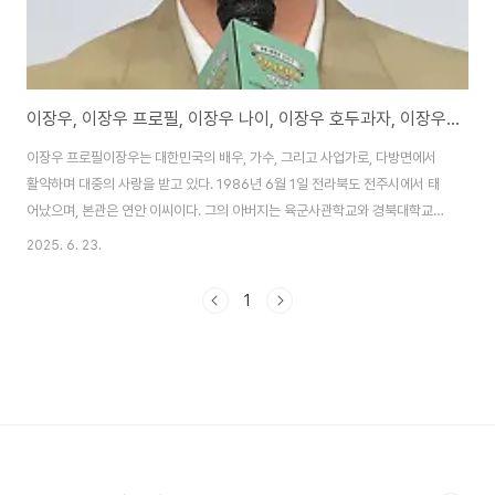
이장우, 이장우 프로필, 이장우 나이, 이장우 호두과자, 이장우 버터장조림
이장우 프로필이장우는 대한민국의 배우, 가수, 그리고 사업가로, 다방면에서
활약하며 대중의 사랑을 받고 있다. 1986년 6월 1일 전라북도 전주시에서 태
어났으며, 본관은 연안 이씨이다. 그의 아버지는 육군사관학교와 경북대학교
행정학과를 졸업한 대한민국 육군 준장 출신으로, 이장우의 가정환경은 비교적
2025. 6. 23.
엄격하고 체계적인 분위기 속에서 형성되었다. 이장우는 2003년 KBS 2TV
주말 드라마 저 푸른 초원 위에를 통해 배우로 데뷔하며 연예계에 첫발을 내디
1
뎠다. 이후 90일, 사랑할 시간 (2006), 수상한 삼형제, 웃어라 동해야, 하나뿐
인 내편, 우아한 가 등 다수의 드라마에 출연하며 안정적인 연기력을 인정받았
다. 특히, 하나뿐인 내편에서 조혜원과 호흡을 맞추며 인연을 맺었고, 이는 이후
그의 개인사에서..