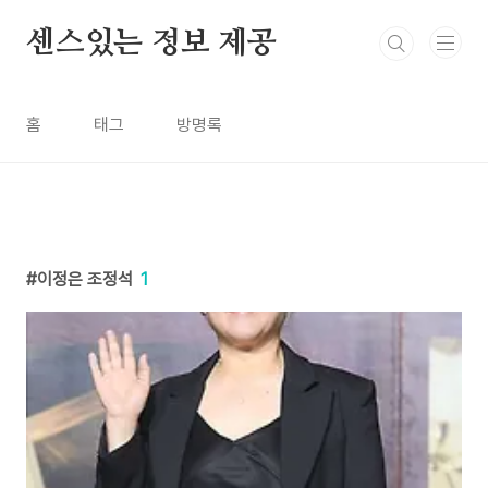
본문 바로가기
센스있는 정보 제공
홈
태그
방명록
이정은 조정석
1