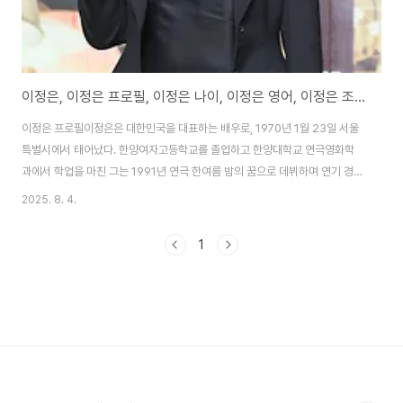
이정은, 이정은 프로필, 이정은 나이, 이정은 영어, 이정은 조정석
이정은 프로필이정은은 대한민국을 대표하는 배우로, 1970년 1월 23일 서울
특별시에서 태어났다. 한양여자고등학교를 졸업하고 한양대학교 연극영화학
과에서 학업을 마친 그는 1991년 연극 한여름 밤의 꿈으로 데뷔하며 연기 경력
을 시작했다. 초기에는 연극과 뮤지컬 무대에서 활동하며 연기력을 다졌으며,
2025. 8. 4.
특히 2008년 뮤지컬 빨래에서 주인 할머니와 여직원 역할을 맡아 제1회 젊은
연극인상을 수상하며 주목받았다. 이후 2009년 영화 마더와 시선 1318을 통
1
해 영상 매체로 활동 영역을 넓혔다. 2019년 봉준호 감독의 기생충에서 가정
부 문광 역으로 출연하며 전 세계적인 인지도를 얻었고, 이 역할로 청룡영화상
여우조연상을 포함한 다수 시상식에서 수상하며 연기력을 인정받았다. 이정은
은 미스터 선샤인(2018), ..