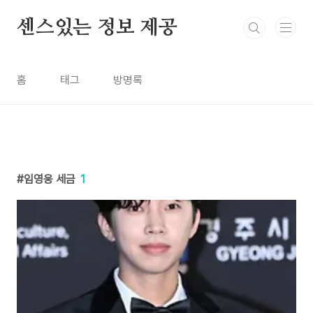
본문 바로가기
센스있는 정보 제공
홈
태그
방명록
임영웅 세금
1