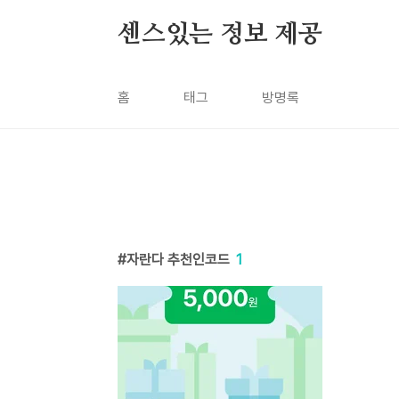
본문 바로가기
센스있는 정보 제공
홈
태그
방명록
자란다 추천인코드
1