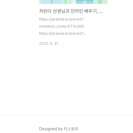
자란다 선생님과 인라인 배우기, 자란다 추천인 ETXUWS
https://jaranda.kr/parent?
invitation_code=ETXUWS
https://jaranda.kr/parent?
invitation_code=ETXUWS jaranda.kr
2025. 5. 31.
자란다(Jaranda)는 아이 돌봄과 교육을 연
결해 주는 모바일 앱으로, 3세부터 13세(영·
유아 및 초등학생) 아이들에게 맞춤형 선생님
을 매칭해 주는 서비스입니다. 돌봄, 학습, 놀
이 등 다양한 활동을 제공하며, 부모와 아이
의 필요에 따라 유연하게 이용할 수 있습니
다. 아래는 자란다 앱의 주요 특징과 기능에
대한 설명입니다.자란다 주요 특징맞춤형 선
생님 매칭자란다는 AI 기반 추천 알고리즘을
통해 아이의 연령, 성향, 관심사, 필요한 과목
등을 고려해 최적의 선생님을 매칭합니다.영
어, 한글, 수학, 과학, 예..
Designed by 티스토리