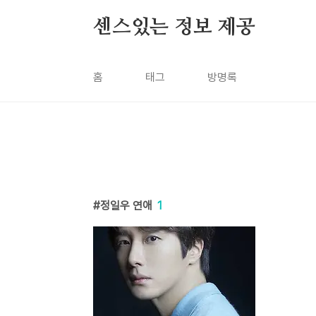
본문 바로가기
센스있는 정보 제공
홈
태그
방명록
정일우 연애
1