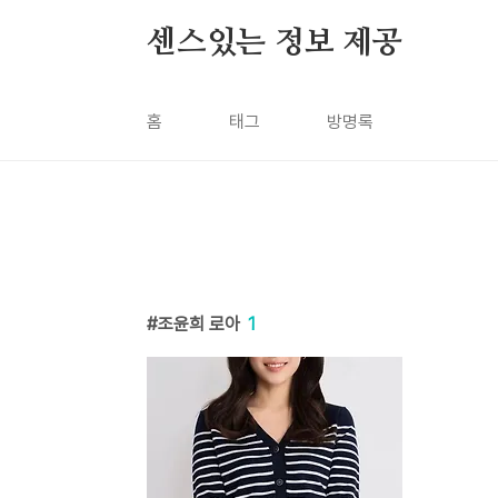
본문 바로가기
센스있는 정보 제공
홈
태그
방명록
조윤희 로아
1