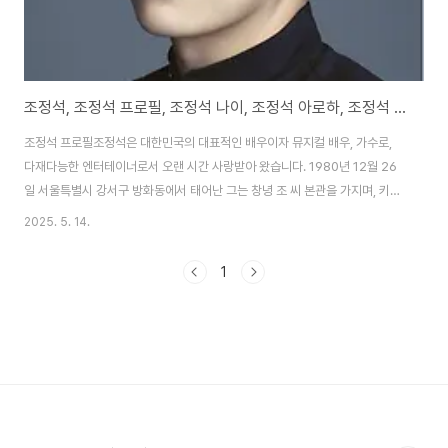
조정석, 조정석 프로필, 조정석 나이, 조정석 아로하, 조정석 별거
조정석 프로필조정석은 대한민국의 대표적인 배우이자 뮤지컬 배우, 가수로,
다재다능한 엔터테이너로서 오랜 시간 사랑받아 왔습니다. 1980년 12월 26
일 서울특별시 강서구 방화동에서 태어난 그는 창녕 조 씨 본관을 가지며, 키
174cm, 혈액형 AB형, MBTI는 ISFP로 알려져 있습니다. 학력은 서울방화초
2025. 5. 14.
등학교, 방화중학교, 공항고등학교를 거쳐 서울예술대학교 연극과에서 전문학
사 학위를 취득했습니다. 그의 연예계 데뷔는 2004년 뮤지컬 호두까기 인형
1
으로 시작되었으며, 이후 헤드윅, 스프링 어웨이크닝 등 다수의 뮤지컬에서 활
약하며 연기력을 인정받았습니다. 2012년 영화 건축학개론에서 ‘납뜩이’ 역으
로 대중적 인기를 얻으며 스크린과 안방극장을 넘나드는 배우로 자리 잡았습니
다. 조정석은 2018년 가수..