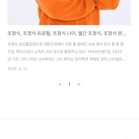
조정식, 조정식 프로필, 조정식 나이, 월간 조정식, 조정식 문항거래
조정식 프로필조정식은 대한민국에서 가장 잘 알려진 수능 영어 강사 중 한 명
으로, 메가스터디 소속의 스타 강사로 활동하고 있다. 1982년생으로, 2025
년 기준 그의 나이는 43세이다. 그는 뛰어난 강의력과 독특한 강의 스타일로
수험생들 사이에서 큰 인기를 끌며, 수능 영어 문제를 정확히 예측하는 ‘족집게
2025. 6. 17.
강사’로 명성을 얻었다. 그의 강의는 단순히 문제 풀이에 그치지 않고, 독해력
향상에 초점을 맞춘 체계적인 커리큘럼으로 구성되어 있다. 특히, “첫 문장 화
1
두 잡기, 붙여 읽기, 신규 정보 파악”이라는 독해 방법론을 통해 복잡한 지문도
쉽게 이해할 수 있도록 돕는다. 조정식은 또한 채널A 예능 프로그램 ‘성적을 부
탁해: 티처스’ 시즌1과 시즌2에 출연하며 대중적 인지도를 더욱 높였다. 이 프
로그램에서..