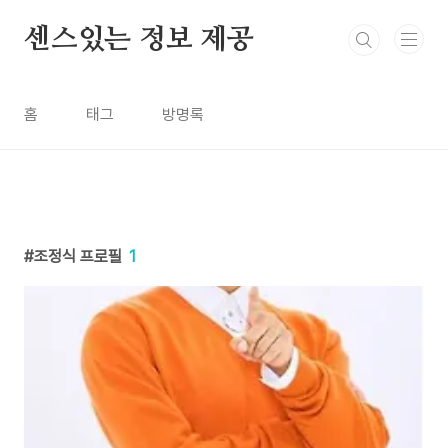
본문 바로가기
센스있는 정보 제공
홈
태그
방명록
조정식 프로필
1