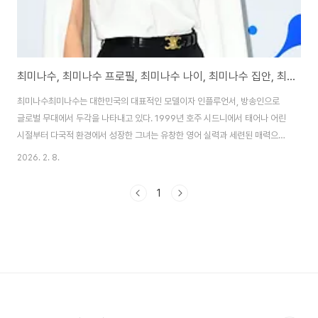
최미나수, 최미나수 프로필, 최미나수 나이, 최미나수 집안, 최미나수 펜트하우스
최미나수최미나수는 대한민국의 대표적인 모델이자 인플루언서, 방송인으로
글로벌 무대에서 두각을 나타내고 있다. 1999년 호주 시드니에서 태어나 어린
시절부터 다국적 환경에서 성장한 그녀는 유창한 영어 실력과 세련된 매력으로
주목받았다. 2021년 미스코리아 선에 선발된 데 이어 2022년 미스 어스에서
2026. 2. 8.
한국인 최초로 우승하며 세계 4대 미인 대회 타이틀을 거머쥐었다. 이는 한국
미인 대회 역사에 길이 남을 성과로 평가된다. 모델 활동 외에도 인플루언서로
1
서 여행, 일상, 동기부여 콘텐츠를 공유하며 팬층을 확대했다. 2026년 현재 넷
플릭스 솔로지옥 5에 출연해 파격적이고 자신감 넘치는 모습으로 큰 화제를 모
으고 있다. 출연자들과의 복잡한 관계와 솔직한 언행이 시청자들의 과몰입을
유발하며 프로그램의 중심인물..