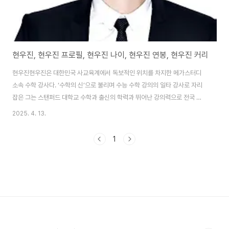
현우진, 현우진 프로필, 현우진 나이, 현우진 연봉, 현우진 커리
현우진현우진은 대한민국 사교육계에서 독보적인 위치를 차지한 메가스터디
소속 수학 강사다. ‘수학의 신’으로 불리며 수능 수학 강의의 일타 강사로 자리
잡은 그는 스탠퍼드 대학교 수학과 출신의 학력과 뛰어난 강의력으로 전국 수
험생들에게 큰 영향을 미쳤다. 2014년 메가스터디에 입사한 이후, 그는 단숨
2025. 4. 13.
에 수강생 수 1위에 오르며 업계의 판도를 바꿨다. 그의 강의는 체계적인 커리
큘럼과 실전 중심의 문제 풀이로 유명하며, 뉴런, 드릴, 수분감 같은 교재는 수
1
험생 필수 아이템으로 자리 잡았다. 현우진은 단순히 강의에 그치지 않고, 교재
집필과 강의 기획에도 깊이 관여하며 교육 콘텐츠의 질을 높였다. 그의 강의 스
타일은 깐깐하면서도 유쾌한 면모를 겸비해 수험생들에게 동기부여를 준다.
2023년 수능 전 과목 통합..