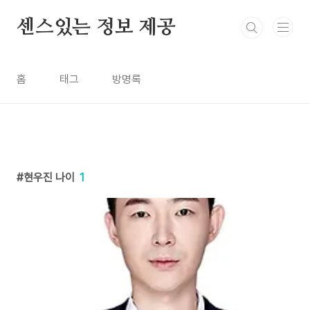
본문 바로가기
센스있는 정보 제공
홈
태그
방명록
현우진 나이
1