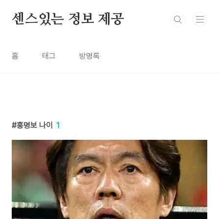
본문 바로가기
센스있는 정보 제공
홈
태그
방명록
홍명보 나이
1