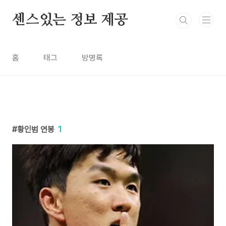
본문 바로가기
센스있는 정보 제공
홈
태그
방명록
황인범 연봉
1