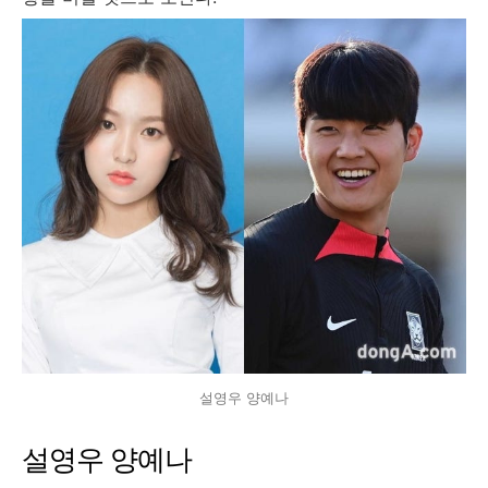
설영우 양예나
설영우 양예나