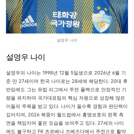
설영우 나이
설영우 나이
설영우의 나이는 1998년 12월 5일생으로 2026년 6월 기
준 만 27세이며 한국 나이로는 28세에 해당한다. 20대 후
반임에도 그는 유럽 리그에서 주전 풀백으로 안정적인 기
량을 유지하며 국가대표팀의 핵심 자원으로 성장해 많은
이들의 주목을 받고 있다. 나이가 들수록 경험과 판단력이
깊어지며, 2026 북중미 월드컵에서 홍명보호의 왼쪽 측
면을 책임지며 좋은 모습을 보여주고 있다. 27세의 나이
에도 불구하고 FK 츠르베나 즈베즈다에서 주전으로 활약