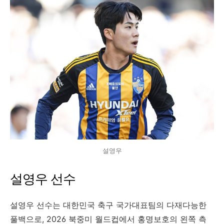
설영우
설영우 선수
설영우 선수는 대한민국 축구 국가대표팀의 다재다능한
풀백으로, 2026 북중미 월드컵에서 홍명보호의 왼쪽 측