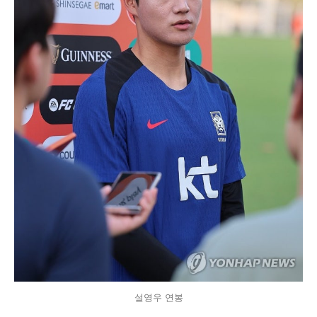
설영우 연봉