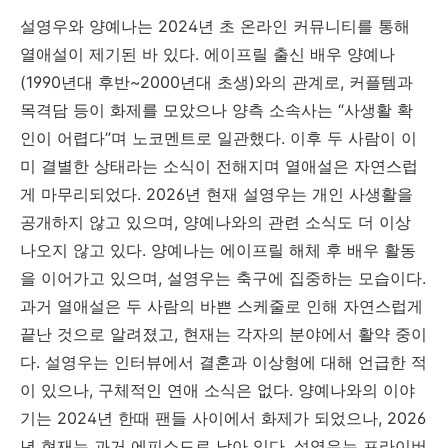
설영우와 양예나는 2024년 초 온라인 커뮤니티를 통해
열애설이 제기된 바 있다. 에이프릴 출신 배우 양예나
(1990년대 후반~2000년대 초생)와의 관계로, 커플템과
목격담 등이 화제를 모았으나 양측 소속사는 “사생활 확
인이 어렵다”며 노코멘트로 일관했다. 이후 두 사람이 이
미 결별한 상태라는 소식이 전해지며 열애설은 자연스럽
게 마무리되었다. 2026년 현재 설영우는 개인 사생활을
공개하지 않고 있으며, 양예나와의 관련 소식도 더 이상
나오지 않고 있다. 양예나는 에이프릴 해체 후 배우 활동
을 이어가고 있으며, 설영우는 축구에 집중하는 모습이다.
과거 열애설은 두 사람의 바쁜 스케줄로 인해 자연스럽게
끝난 것으로 알려졌고, 현재는 각자의 분야에서 활약 중이
다. 설영우는 인터뷰에서 결혼과 이상형에 대해 언급한 적
이 있으나, 구체적인 연애 소식은 없다. 양예나와의 이야
기는 2024년 한때 팬들 사이에서 화제가 되었으나, 2026
년 현재는 과거 에피소드로 남아 있다. 설영우는 프라이버