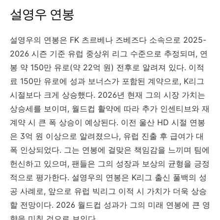
설영우 연봉
설영우의 연봉은 FK 츠르베나 즈베즈다 소속으로 2025-
2026 시즌 기준 유럽 중상위 리그 수준으로 추정되며, 연
봉 약 150만 유로(약 22억 원) 전후로 알려져 있다. 이적
료 150만 유로에 성과 보너스가 포함된 계약으로, K리그
시절보다 크게 상승했다. 2026년 현재 그의 시장 가치는
상승세를 보이며, 월드컵 활약에 따라 추가 인센티브와 재
계약 시 큰 폭 상승이 예상된다. 이전 울산 HD 시절 연봉
은 3억 원 이상으로 알려졌으나, 유럽 진출 후 급여가 대
폭 인상되었다. 그는 연봉에 걸맞은 책임감을 느끼며 팀에
헌신하고 있으며, 팬들은 그의 성장과 보상의 균형을 긍정
적으로 평가한다. 설영우의 연봉은 K리그 출신 풀백의 성
공 사례로, 앞으로 유럽 빅리그 이적 시 가치가 더욱 상승
할 전망이다. 2026 월드컵 성과가 그의 미래 연봉에 큰 영
향을 미칠 것으로 보인다.