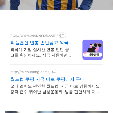
http://www.peoplenjob.com
광고
피플앤잡 연봉 인턴공고 외국
계기업 취업은 피플앤잡
외국계 기업 실시간 연봉 인턴 공
고를 확인하세요. 지금 지원하면
합격률 UP! 이직 필살기, 피플앤잡
http://m.coupang.com
광고
월드컵 쿠팡 지금 바로 쿠팡에서 구매
오래 걸어도 편안한 월드컵, 지금 바로 경험하세요.
충격 흡수 뛰어난 남성운동화, 발을 편안하게 지켜
줍니다.