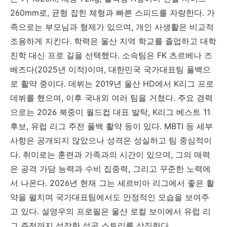
260mm로, 균형 잡힌 체형과 빠른 스피드를 자랑한다. 가
족으로는 부모님과 형제가 있으며, 개인 사생활은 비교적
조용하게 지킨다. 학력은 울산 지역 학교를 졸업하고 대학
진학 대신 프로 길을 선택했다. 소속팀은 FK 츠르베나 즈
베즈다(2025년 이적)이며, 대한민국 국가대표팀 풀백으
로 활약 중이다. 데뷔는 2019년 울산 HD에서 K리그 프로
데뷔를 했으며, 이후 국내외 여러 팀을 거쳤다. 주요 경력
으로는 2026 북중미 월드컵 대표 발탁, K리그 베스트 11
후보, 유럽 리그 주전 풀백 활약 등이 있다. MBTI 등 세부
사항은 공개되지 않았으나 성격은 성실하고 팀 중심적이
다. 취미로는 훈련과 가족과의 시간이 있으며, 그의 매력
은 공격 가담 능력과 수비 집중력, 그리고 꾸준한 노력에
서 나온다. 2026년 현재 그는 세르비아 리그에서 좋은 활
약을 펼치며 국가대표팀에서도 안정적인 모습을 보여주
고 있다. 설영우의 프로필은 울산 로컬 보이에서 유럽 리
그 주전까지 성장한 성공 스토리를 상징한다.