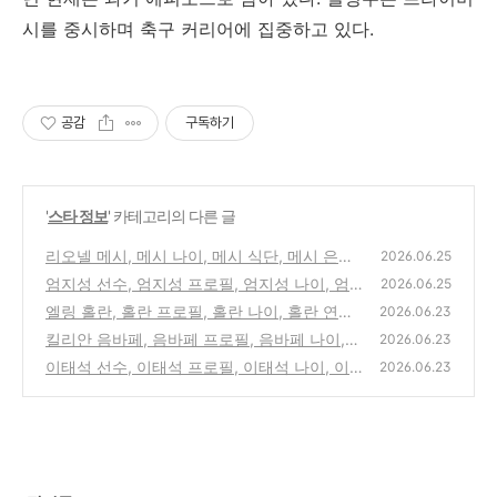
시를 중시하며 축구 커리어에 집중하고 있다.
공감
구독하기
'
스타 정보
' 카테고리의 다른 글
리오넬 메시, 메시 나이, 메시 식단, 메시 은퇴,
2026.06.25
메시 월드컵
엄지성 선수, 엄지성 프로필, 엄지성 나이, 엄
(0)
2026.06.25
지성 연봉, 엄지성 포지션
엘링 홀란, 홀란 프로필, 홀란 나이, 홀란 연봉,
(0)
2026.06.23
홀란 월드컵
킬리안 음바페, 음바페 프로필, 음바페 나이,
(0)
2026.06.23
음바페 연봉, 음바페 국적
이태석 선수, 이태석 프로필, 이태석 나이, 이
(0)
2026.06.23
태석 연봉, 이태석 이을용
(0)