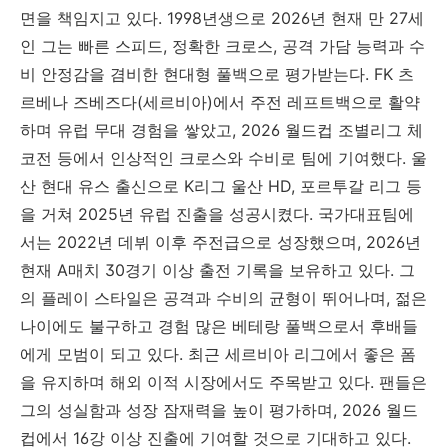
면을 책임지고 있다. 1998년생으로 2026년 현재 만 27세
인 그는 빠른 스피드, 정확한 크로스, 공격 가담 능력과 수
비 안정감을 겸비한 현대형 풀백으로 평가받는다. FK 츠
르베나 즈베즈다(세르비아)에서 주전 레프트백으로 활약
하며 유럽 무대 경험을 쌓았고, 2026 월드컵 조별리그 체
코전 등에서 인상적인 크로스와 수비로 팀에 기여했다. 울
산 현대 유스 출신으로 K리그 울산 HD, 포르투갈 리그 등
을 거쳐 2025년 유럽 진출을 성공시켰다. 국가대표팀에
서는 2022년 데뷔 이후 주전급으로 성장했으며, 2026년
현재 A매치 30경기 이상 출전 기록을 보유하고 있다. 그
의 플레이 스타일은 공격과 수비의 균형이 뛰어나며, 젊은
나이에도 불구하고 경험 많은 베테랑 풀백으로서 후배들
에게 모범이 되고 있다. 최근 세르비아 리그에서 좋은 폼
을 유지하며 해외 이적 시장에서도 주목받고 있다. 팬들은
그의 성실함과 성장 잠재력을 높이 평가하며, 2026 월드
컵에서 16강 이상 진출에 기여할 것으로 기대하고 있다.