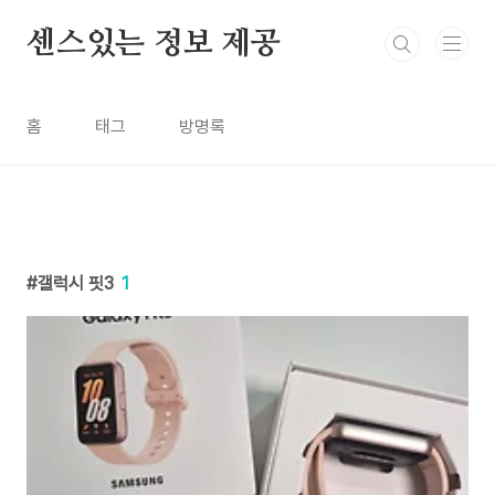
본문 바로가기
센스있는 정보 제공
홈
태그
방명록
갤럭시 핏3
1