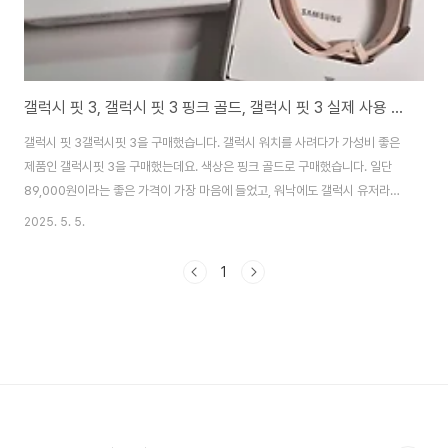
갤럭시 핏 3, 갤럭시 핏 3 핑크 골드, 갤럭시 핏 3 실제 사용 후기
갤럭시 핏 3갤럭시핏 3을 구매했습니다. 갤럭시 워치를 사려다가 가성비 좋은
제품인 갤럭시핏 3을 구매했는데요. 색상은 핑크 골드로 구매했습니다. 일단
89,000원이라는 좋은 가격이 가장 마음에 들었고, 워낙에도 갤럭시 유저라서
(S그룹 직원) 갤럭시 핏 3가 동료들 사이에서 좋다는 평이 있어 구매해 보았습
2025. 5. 5.
니다.갤럭시 핏 3 구매 링크>> 이 포스팅은 쿠팡 파트너스 활동의 일환으로,
이에 따른 일정액의 수수료를 제공받습니다. 삼성전자 갤럭시 핏3 SM-R390
1
- 스마트워치/밴드 | 쿠팡현재 별점 4.9점, 리뷰 2796개를 가진 삼성전자 갤
럭시 핏3 SM-R390! 지금 쿠팡에서 더 저렴하고 다양한 스마트워치/밴드 제
품들을 확인해보세요.www.coupang.com 갤럭시 핏 3 핑크 골드일단 갤럭
시 ..