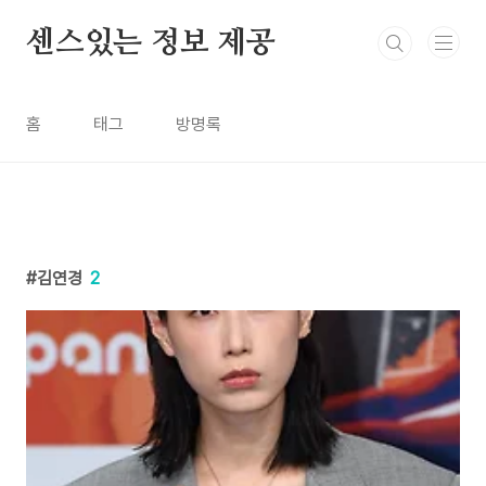
본문 바로가기
센스있는 정보 제공
홈
태그
방명록
김연경
2