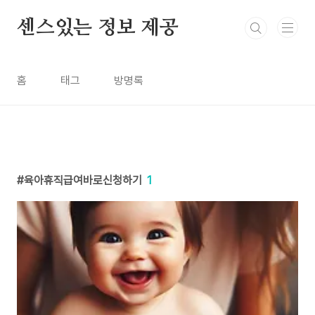
본문 바로가기
센스있는 정보 제공
홈
태그
방명록
육아휴직급여바로신청하기
1