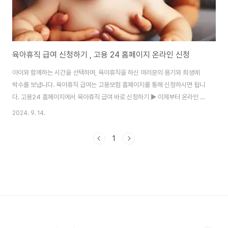
육아휴직 급여 신청하기 , 고용 24 홈페이지 온라인 신청
아이와 함께하는 시간을 선택하며, 육아휴직을 하신 여러분의 용기와 희생에
박수를 보냅니다. 육아휴직 급여는 고용보험 홈페이지를 통해 신청하시면 됩니
다. 고용24 홈페이지에서 육아휴직 급여 바로 신청하기 ▶ 이제부터 온라인 고
용서비스 통합포털인 고용24(www.work24.go.kr)를 통해 모든 서비스를
2024. 9. 14.
이용하실 수 있습니다.정식 서비스 일시는 24년 9월 23일 (월) 00:00부터입
니다.모성보호 3법 통과2024년 9월 12일 국회 환경노동위원회 전체 회의를
1
통해 일과 가정의 양립을 취지로 발의된 '모성보호 3법'이 통과 되었습니다. 개
정안에는 육아휴직 기간 증대와 더불어서 배우자 출산휴가를 늘리고, 육아기
근로 시간 단축 대상 자녀의 연령을 확대하는 내용이 담겨 있습니다.육아휴직
기간(부부 합산 기..