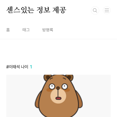
본문 바로가기
센스있는 정보 제공
홈
태그
방명록
이태석 나이
1