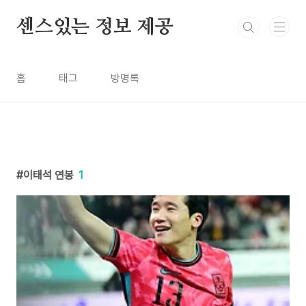
본문 바로가기
센스있는 정보 제공
홈
태그
방명록
이태석 연봉
1