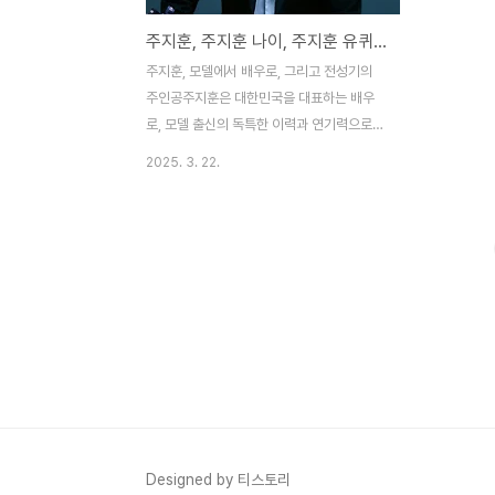
주지훈, 주지훈 나이, 주지훈 유퀴즈, 주지훈 정유미
주지훈, 모델에서 배우로, 그리고 전성기의
주인공주지훈은 대한민국을 대표하는 배우
로, 모델 출신의 독특한 이력과 연기력으로
대중의 사랑을 받고 있다. 1982년 5월 16일
2025. 3. 22.
서울에서 태어난 그는 본명 주영훈으로
2003년 서울컬렉션에서 모델로 데뷔하며
연예계에 입문했다. 긴 다리와 날카로운 외모
로 패션계에서 주목받던 그는 2006년 MBC
드라마 궁에서 이신 황태자 역을 맡아 배우로
서 본격적인 행보를 시작했다. 이 작품은 그
를 일약 스타덤에 올렸고, MBC 연기대상 신
인상을 수상하며 연기자로서의 가능성을 입
증했다. 그러나 2009년 마약 투약 혐의로 징
역 6개월, 집행유예 1년을 선고받으며 큰 위
기를 맞았다. 이 사건으로 활동이 주춤했지
만, 군 복무(2010~2011)를 마친 후 나는 왕
Designed by 티스토리