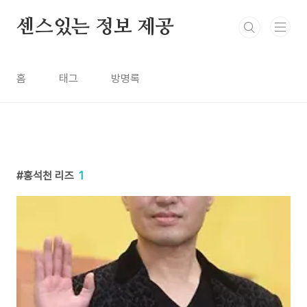
본문 바로가기
센스있는 정보 제공
홈
태그
방명록
홍석천 리즈
1